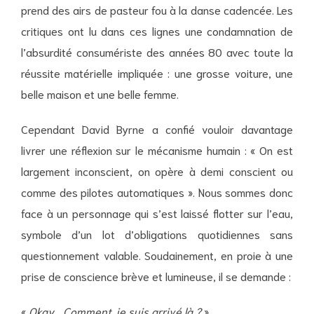
prend des airs de pasteur fou à la danse cadencée. Les
critiques ont lu dans ces lignes une condamnation de
l’absurdité consumériste des années 80 avec toute la
réussite matérielle impliquée : une grosse voiture, une
belle maison et une belle femme.
Cependant David Byrne a confié vouloir davantage
livrer une réflexion sur le mécanisme humain : « On est
largement inconscient, on opère à demi conscient ou
comme des pilotes automatiques ». Nous sommes donc
face à un personnage qui s’est laissé flotter sur l’eau,
symbole d’un lot d’obligations quotidiennes sans
questionnement valable. Soudainement, en proie à une
prise de conscience brève et lumineuse, il se demande :
«
Okay… Comment je suis arrivé là ?
»