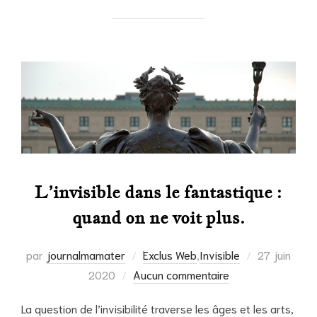
L’invisible dans le fantastique :
quand on ne voit plus.
Publié
par
journalmamater
Exclus Web
,
Invisible
27 juin
le
2020
Aucun commentaire
La question de l’invisibilité traverse les âges et les arts,