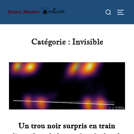
Aller
Rechercher :
au
PERMU
contenu
Catégorie :
Invisible
Un trou noir surpris en train