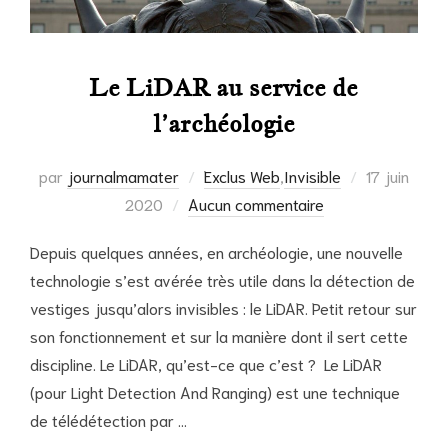
Le LiDAR au service de
l’archéologie
Publié
par
journalmamater
Exclus Web
,
Invisible
17 juin
le
2020
Aucun commentaire
Depuis quelques années, en archéologie, une nouvelle
technologie s’est avérée très utile dans la détection de
vestiges jusqu’alors invisibles : le LiDAR. Petit retour sur
son fonctionnement et sur la manière dont il sert cette
discipline. Le LiDAR, qu’est-ce que c’est ? Le LiDAR
(pour Light Detection And Ranging) est une technique
de télédétection par …