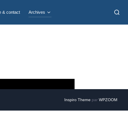
Recherc
e & contact
Archives
Inspiro Theme
par
WPZOOM