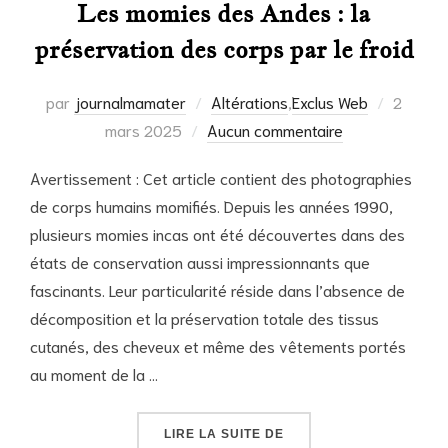
Les momies des Andes : la
préservation des corps par le froid
Publié
par
journalmamater
Altérations
,
Exclus Web
2
le
mars 2025
Aucun commentaire
Avertissement : Cet article contient des photographies
de corps humains momifiés. Depuis les années 1990,
plusieurs momies incas ont été découvertes dans des
états de conservation aussi impressionnants que
fascinants. Leur particularité réside dans l’absence de
décomposition et la préservation totale des tissus
cutanés, des cheveux et même des vêtements portés
au moment de la …
« LES MOMIES DES AND
LIRE LA SUITE DE