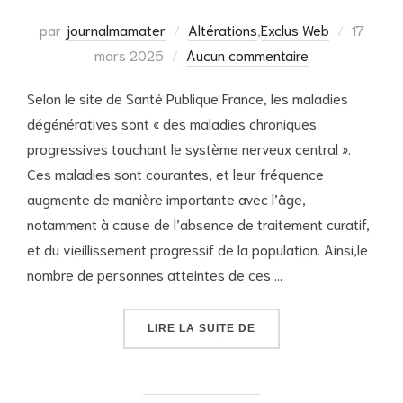
Publié
par
journalmamater
Altérations
,
Exclus Web
17
le
mars 2025
Aucun commentaire
Selon le site de Santé Publique France, les maladies
dégénératives sont « des maladies chroniques
progressives touchant le système nerveux central ».
Ces maladies sont courantes, et leur fréquence
augmente de manière importante avec l’âge,
notamment à cause de l’absence de traitement curatif,
et du vieillissement progressif de la population. Ainsi,le
nombre de personnes atteintes de ces …
« VIEILLIR ET LES MAL
LIRE LA SUITE DE