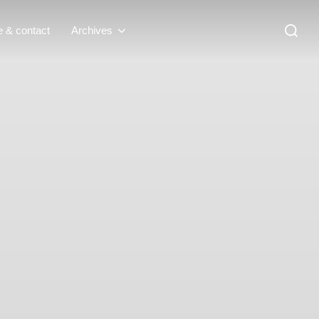
Recherc
e & contact
Archives