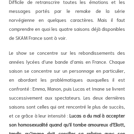
Difficile de retranscrire toutes les émotions et les
messages portés par le remake de la série
norvégienne en quelques caractères. Mais il faut
comprendre en quoi les quatre saisons déjà disponibles
de SKAM France sont à voir.
Le show se concentre sur les rebondissements des
années lycées d’une bande d’amis en France. Chaque
saison se concentre sur un personnage en particulier,
en abordant les problématiques auxquelles il est
confronté : Emma, Manon, puis Lucas et Imane se livrent
successivement aux spectateurs. Les deux dernières
saisons sont celles qui ont rencontré le plus de succès,
et ce grâce à leur intensité :
Lucas a du mal à accepter
son homosexualité quand qu’il tombe amoureux d’Eliott,
tandis qu’Imane doit concilier sa religion avec son