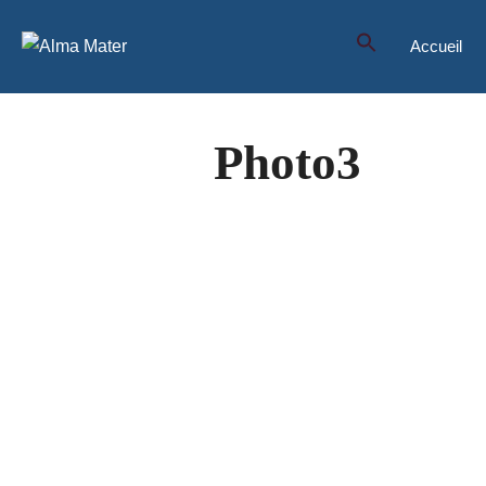
Aller
au
Accueil
contenu
Photo3