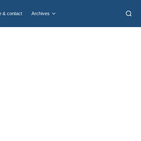
Recherc
e & contact
Archives