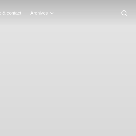
Recherc
e & contact
Archives