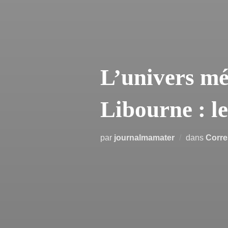
L’univers mé
Libourne : le
par
journalmamater
dans
Corr