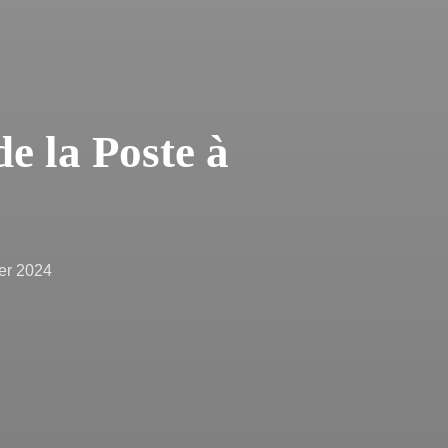
e la Poste à
ier 2024