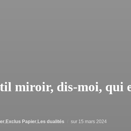
til miroir, dis-moi, qui 
Publié
er
,
Exclus Papier
,
Les dualités
sur
15 mars 2024
le