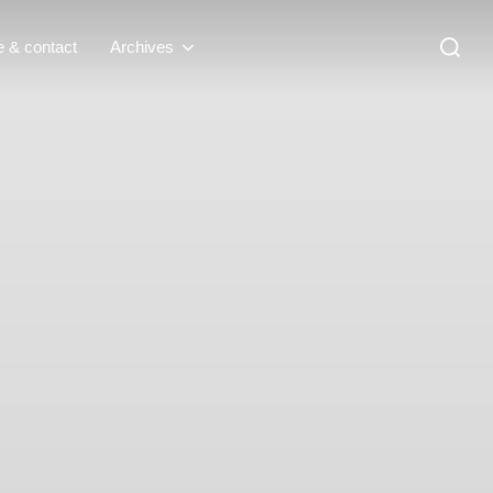
Recherc
e & contact
Archives