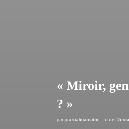
« Miroir, gen
? »
par
journalmamater
dans
Dossi