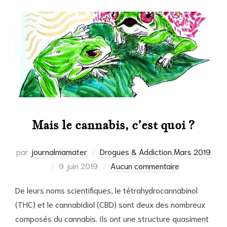
Mais le cannabis, c’est quoi ?
par
journalmamater
Drogues & Addiction
,
Mars 2019
Publié
9 juin 2019
Aucun commentaire
le
De leurs noms scientifiques, le tétrahydrocannabinol
(THC) et le cannabidiol (CBD) sont deux des nombreux
composés du cannabis. Ils ont une structure quasiment