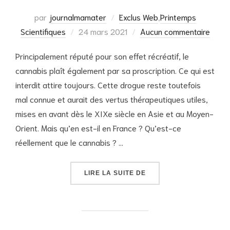
par
journalmamater
Exclus Web
,
Printemps
Publié
Scientifiques
24 mars 2021
Aucun commentaire
le
Principalement réputé pour son effet récréatif, le
cannabis plaît également par sa proscription. Ce qui est
interdit attire toujours. Cette drogue reste toutefois
mal connue et aurait des vertus thérapeutiques utiles,
mises en avant dès le XIXe siècle en Asie et au Moyen-
Orient. Mais qu’en est-il en France ? Qu’est-ce
réellement que le cannabis ? …
« PRINTEMPS SCIENTIFI
LIRE LA SUITE DE