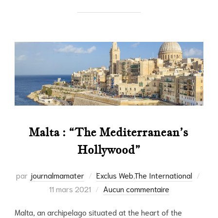
Malta : “The Mediterranean’s
Hollywood”
Publ
par
journalmamater
Exclus Web
,
The International
le
11 mars 2021
Aucun commentaire
Malta, an archipelago situated at the heart of the