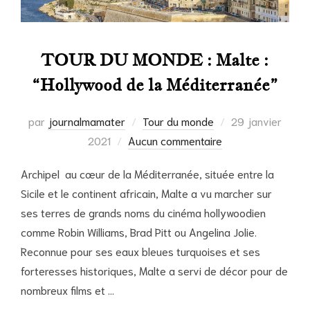
TOUR DU MONDE : Malte :
“Hollywood de la Méditerranée”
Publié
par
journalmamater
Tour du monde
29 janvier
le
2021
Aucun commentaire
Archipel au cœur de la Méditerranée, située entre la
Sicile et le continent africain, Malte a vu marcher sur
ses terres de grands noms du cinéma hollywoodien
comme Robin Williams, Brad Pitt ou Angelina Jolie.
Reconnue pour ses eaux bleues turquoises et ses
forteresses historiques, Malte a servi de décor pour de
nombreux films et …