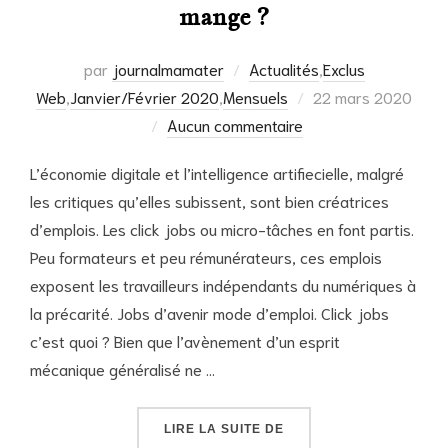
mange ?
par
journalmamater
Actualités
,
Exclus
Publié
Web
,
Janvier/Février 2020
,
Mensuels
22 mars 2020
le
Aucun commentaire
L’économie digitale et l’intelligence artifiecielle, malgré
les critiques qu’elles subissent, sont bien créatrices
d’emplois. Les click jobs ou micro-tâches en font partis.
Peu formateurs et peu rémunérateurs, ces emplois
exposent les travailleurs indépendants du numériques à
la précarité. Jobs d’avenir mode d’emploi. Click jobs
c’est quoi ? Bien que l’avènement d’un esprit
mécanique généralisé ne …
« CLICKERS, QUAND ES
LIRE LA SUITE DE