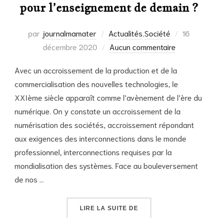
pour l’enseignement de demain ?
Publié
par
journalmamater
Actualités
,
Société
16
le
décembre 2020
Aucun commentaire
Avec un accroissement de la production et de la
commercialisation des nouvelles technologies, le
XXIème siècle apparaît comme l’avènement de l’ère du
numérique. On y constate un accroissement de la
numérisation des sociétés, accroissement répondant
aux exigences des interconnections dans le monde
professionnel, interconnections requises par la
mondialisation des systèmes. Face au bouleversement
de nos …
« L’ÈRE NUMÉRIQUE : 
LIRE LA SUITE DE