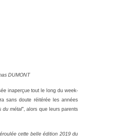
omas DUMONT
ssée inaperçue tout le long du week-
era sans doute réitérée les années
s du métal
”, alors que leurs parents
éroulée cette belle édition 2019 du