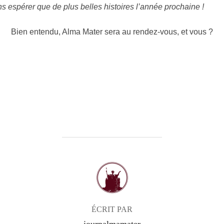
s espérer que de plus belles histoires l’année prochaine !
Bien entendu, Alma Mater sera au rendez-vous, et vous ?
AUTEUR DE LA PUBLICATION
ÉCRIT PAR
journalmamater