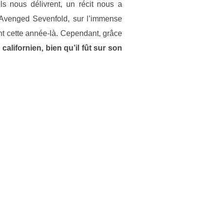
ls nous délivrent, un récit nous a
 d’Avenged Sevenfold, sur l’immense
nt cette année-là. Cependant, grâce
californien, bien qu’il fût sur son