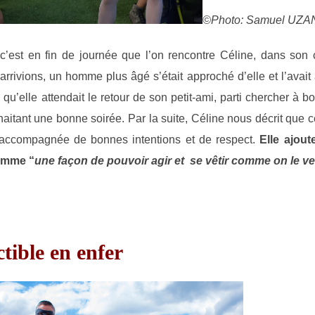
©Photo: Samuel UZA
 c’est en fin de journée que l’on rencontre Céline, dans son 
rivions, un homme plus âgé s’était approché d’elle et l’avai
 qu’elle attendait le retour de son petit-ami, parti chercher à boi
ouhaitant une bonne soirée. Par la suite, Céline nous décrit que
s accompagnée de bonnes intentions et de respect.
Elle ajout
comme “
une façon de pouvoir agir et se vêtir comme on le ve
tible en enfer