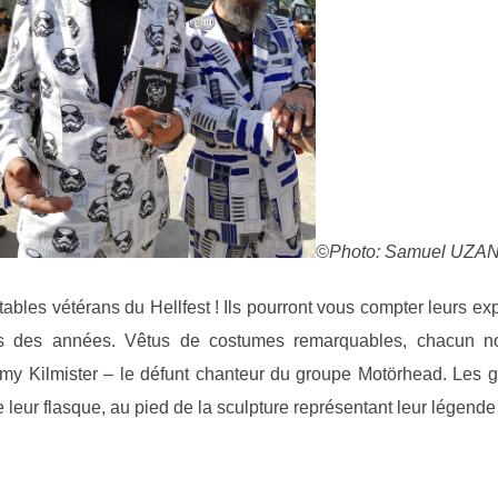
©Photo: Samuel UZA
itables vétérans du Hellfest ! Ils pourront vous compter leurs ex
rs des années. Vêtus de costumes remarquables, chacun no
y Kilmister – le défunt chanteur du groupe Motörhead. Les 
 leur flasque, au pied de la sculpture représentant leur légende