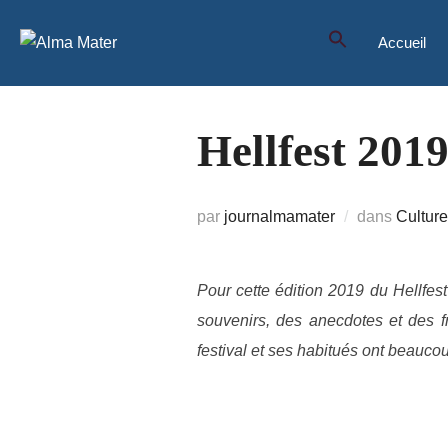
Aller
au
Accueil
contenu
Hellfest 2019
par
journalmamater
dans
Culture
Pour cette édition 2019 du Hellfest
souvenirs, des anecdotes et des f
festival et ses habitués ont beauco