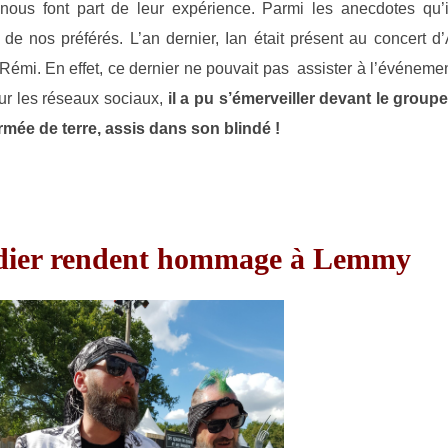
nous font part de leur expérience. Parmi les anecdotes qu’i
un de nos préférés. L’an dernier, Ian était présent au concert
 Rémi. En effet, ce dernier ne pouvait pas assister à l’événeme
 sur les réseaux sociaux,
il a pu s’émerveiller devant le groupe 
rmée de terre, assis dans son blindé !
Didier rendent hommage à Lemmy