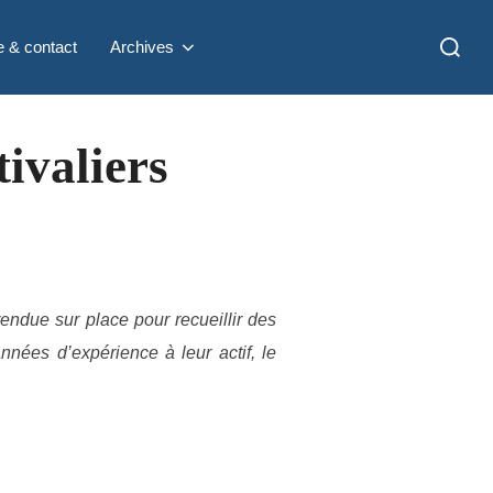
Recherc
e & contact
Archives
tivaliers
rendue sur place pour recueillir des
nées d’expérience à leur actif, le