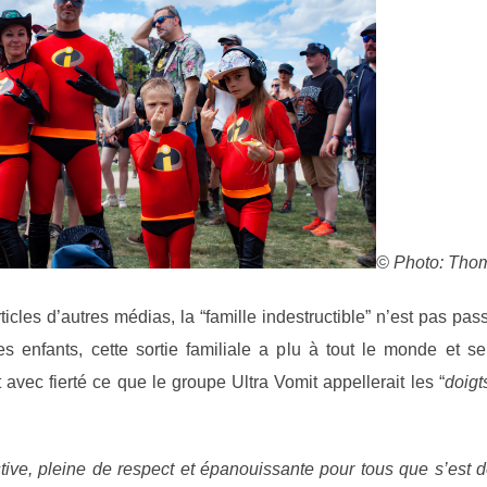
© Photo: Th
ticles d’autres médias, la “famille indestructible” n’est pas pa
s enfants, cette sortie familiale a plu à tout le monde et s
 avec fierté ce que le groupe Ultra Vomit appellerait les “
doigt
ve, pleine de respect et épanouissante pour tous que s’est d