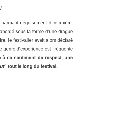
N
charmant déguisement d’infirmière.
t abordé sous la forme d’une drague
re, le festivalier avait alors déclaré
 ce genre d’expérience est fréquente
e à ce sentiment de respect, une
ut
” tout le long du festival.