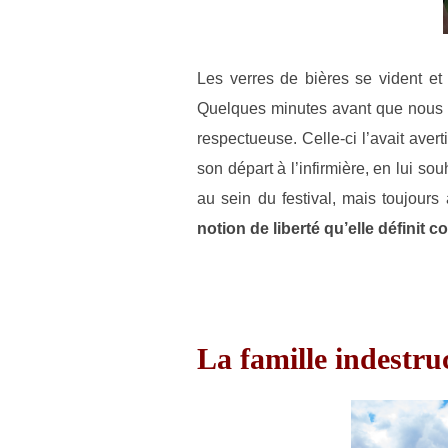
Les verres de bières se vident et
Quelques minutes avant que nous ar
respectueuse. Celle-ci l’avait averti
son départ à l’infirmière, en lui s
au sein du festival, mais toujour
notion de liberté qu’elle définit 
La famille indestruc