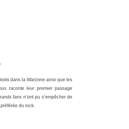
N
ploits dans la Warzone ainsi que les
us raconte leur premier passage
grands fans n’ont pu s’empêcher de
 préférée du rock.