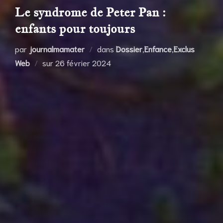
Le syndrome de Peter Pan :
enfants pour toujours
par
journalmamater
dans
Dossier
,
Enfance
,
Exclus
Publié
Web
sur
26 février 2024
le