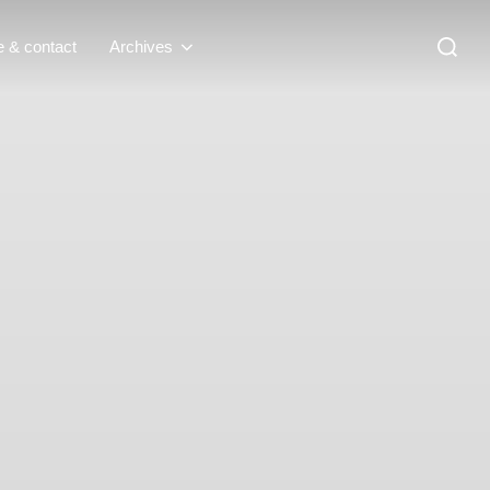
Recherc
e & contact
Archives