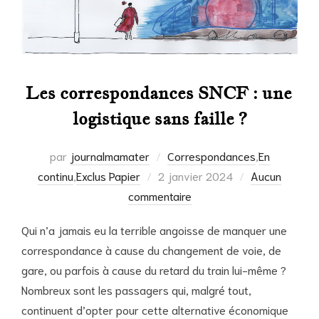
Les correspondances SNCF : une
logistique sans faille ?
par
journalmamater
Correspondances
,
En
Publié
continu
,
Exclus Papier
2 janvier 2024
Aucun
le
commentaire
Qui n’a jamais eu la terrible angoisse de manquer une
correspondance à cause du changement de voie, de
gare, ou parfois à cause du retard du train lui-même ?
Nombreux sont les passagers qui, malgré tout,
continuent d’opter pour cette alternative économique